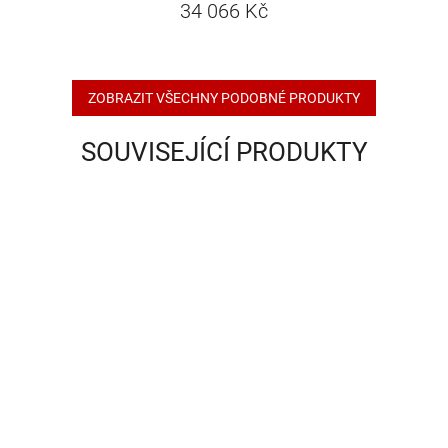
34 066 Kč
ZOBRAZIT VŠECHNY PODOBNÉ PRODUKTY
SOUVISEJÍCÍ PRODUKTY