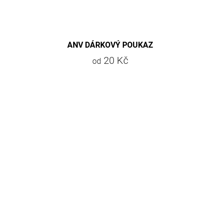
ANV DÁRKOVÝ POUKAZ
20 Kč
od