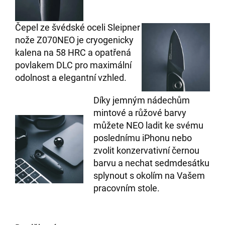
Čepel ze švédské oceli Sleipner
nože Z070NEO je cryogenicky
kalena na 58 HRC a opatřená
povlakem DLC pro maximální
odolnost a elegantní vzhled.
Díky jemným nádechům
mintové a růžové barvy
můžete NEO ladit ke svému
poslednímu iPhonu nebo
zvolit konzervativní černou
barvu a nechat sedmdesátku
splynout s okolím na Vašem
pracovním stole.