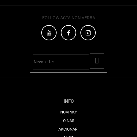
FOLLOW ACTA NON VERBA
PŘIHLÁSIT
SE
INFO
NOVINKY
O NÁS
AKCIONÁŘI