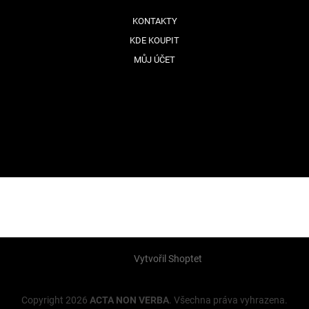
KONTAKTY
KDE KOUPIT
MŮJ ÚČET
Vytvořil Shoptet
Copyright 2026
ACTA NON VERBA
. Všechna práva vyhrazena.