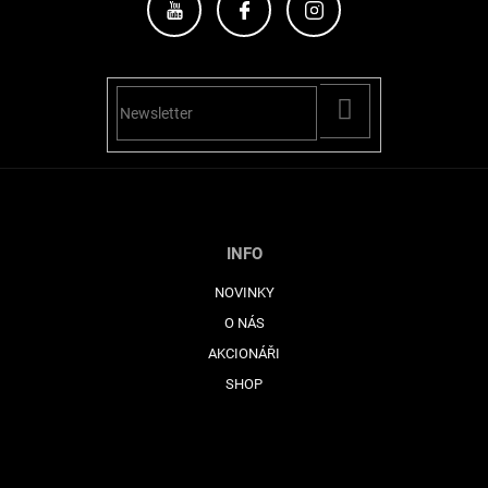
PŘIHLÁSIT
SE
INFO
NOVINKY
O NÁS
AKCIONÁŘI
SHOP