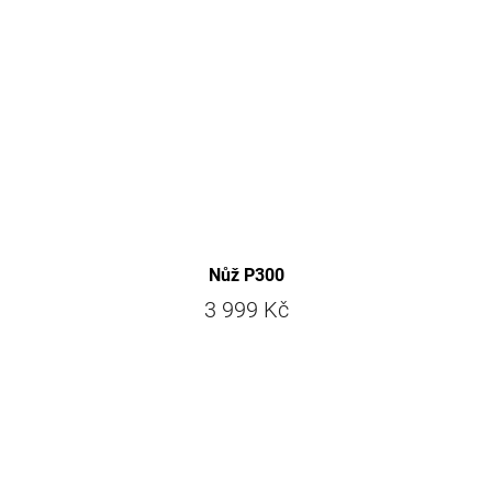
Nůž P300
3 999 Kč