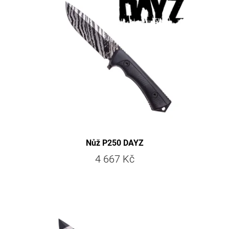
Nůž P250 DAYZ
4 667 Kč