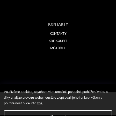
KONTAKTY
KONTAKTY
KDE KOUPIT
MŮJ ÚČET
Používáme cookies, abychom vám umožnili pohodlné prohlížení webu a
díky analýze provozu webu neustále zlepšovali jeho funkce, výkon a
použitelnost. Více info
zde
.