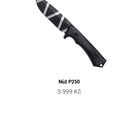
Nůž P250
3 999 Kč