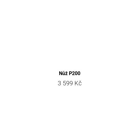
Nůž P200
3 599 Kč