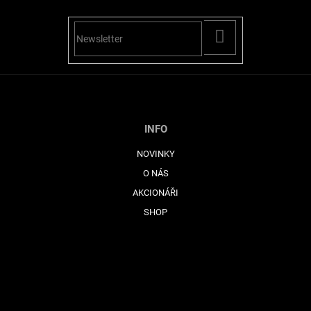
PŘIHLÁSIT
SE
INFO
NOVINKY
O NÁS
AKCIONÁŘI
SHOP