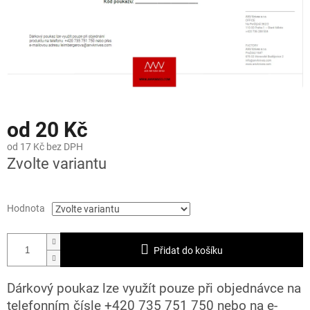
od
20 Kč
od
17 Kč
bez DPH
Zvolte variantu
Hodnota
Přidat do košíku
Dárkový poukaz lze využít pouze při objednávce na
telefonním čísle +420 735 751 750 nebo na e-