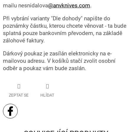
mailu nesnidalova
@anvknives.com
.
Při vybrání varianty "Dle dohody" napište do
poznámky částku, kterou chcete věnovat - ta bude
splatná pouze bankovním převodem, na základě
zálohové faktury.
Dárkový poukaz je zasílán elektronicky na e-
mailovou adresu. V košíků stačí zvolit osobní
odběr a poukaz vám bude zaslán.
ZEPTAT SE
HLÍDAT