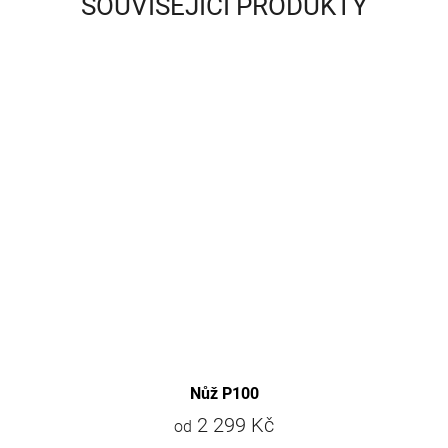
SOUVISEJÍCÍ PRODUKTY
Nůž P100
2 299 Kč
od