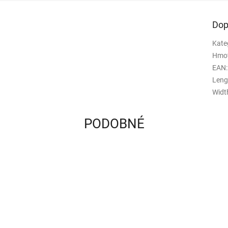
Dop
Kate
Hmo
EAN
:
Leng
Widt
PODOBNÉ