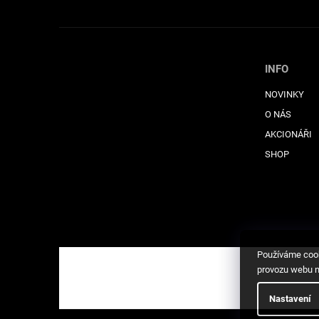
INFO
NOVINKY
O NÁS
AKCIONÁŘI
SHOP
Používáme cook
provozu webu ne
Nastavení