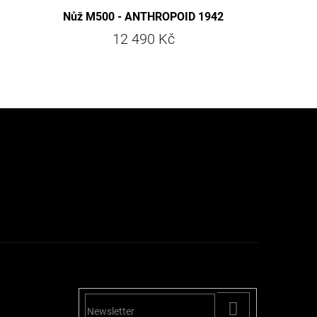
Nůž M500 - ANTHROPOID 1942
12 490 Kč
PŘIHLÁSIT