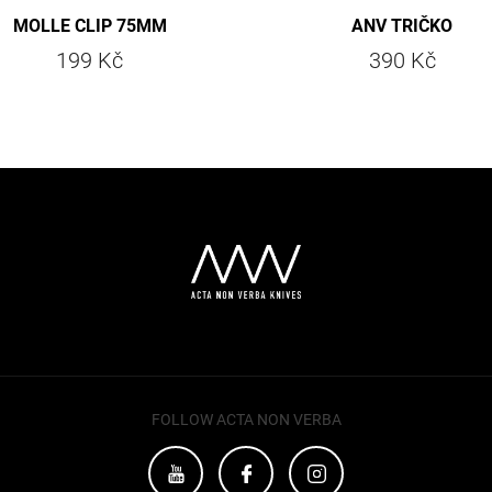
MOLLE CLIP 75MM
ANV TRIČKO
199 Kč
390 Kč
FOLLOW ACTA NON VERBA