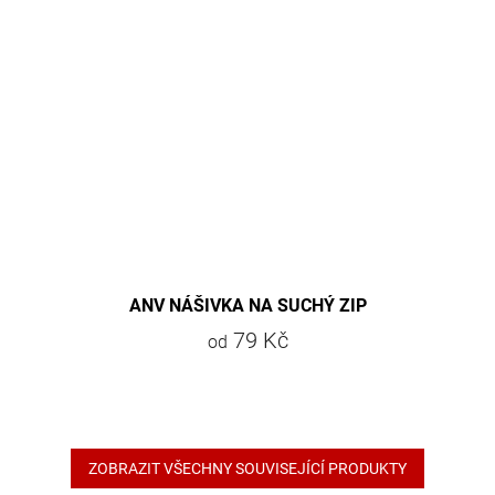
ANV NÁŠIVKA NA SUCHÝ ZIP
79 Kč
od
ZOBRAZIT VŠECHNY SOUVISEJÍCÍ PRODUKTY