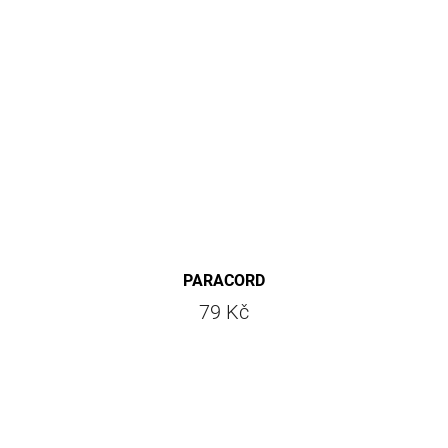
PARACORD
79 Kč