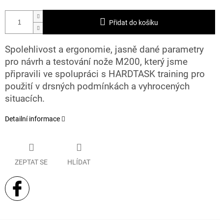
Přidat do košíku
Spolehlivost a ergonomie, jasně dané parametry
pro návrh a testování nože M200, který jsme
připravili ve spolupráci s HARDTASK training pro
použití v drsných podmínkách a vyhrocených
situacích.
Detailní informace
ZEPTAT SE
HLÍDAT