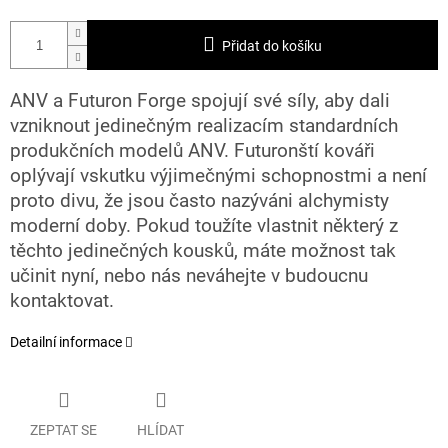
Přidat do košíku
ANV a Futuron Forge spojují své síly, aby dali
vzniknout jedinečným realizacím standardních
produkčních modelů ANV. Futuronští kováři
oplývají vskutku výjimečnými schopnostmi a není
proto divu, že jsou často nazýváni alchymisty
moderní doby. Pokud toužíte vlastnit některý z
těchto jedinečných kousků, máte možnost tak
učinit nyní, nebo nás neváhejte v budoucnu
kontaktovat.
Detailní informace
ZEPTAT SE
HLÍDAT