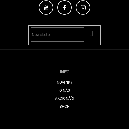
PŘIHLÁSIT
SE
INFO
NOVINKY
O NÁS
AKCIONÁŘI
SHOP