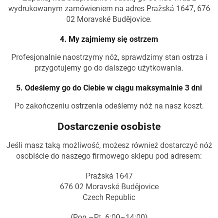
wydrukowanym zamówieniem na adres Pražská 1647, 676
02 Moravské Budějovice.
4. My zajmiemy się ostrzem
Profesjonalnie naostrzymy nóż, sprawdzimy stan ostrza i
przygotujemy go do dalszego użytkowania.
5. Odeślemy go do Ciebie w ciągu maksymalnie 3 dni
Po zakończeniu ostrzenia odeślemy nóż na nasz koszt.
Dostarczenie osobiste
Jeśli masz taką możliwość, możesz również dostarczyć nóż
osobiście do naszego firmowego sklepu pod adresem:
Pražská 1647
676 02 Moravské Budějovice
Czech Republic
(Pon.–Pt. 6:00–14:00)