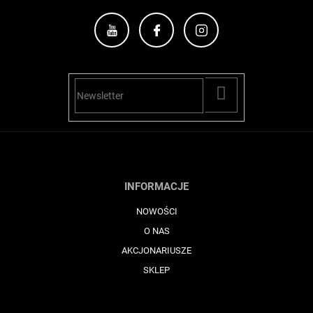
PŘIHLÁSIT
SE
INFORMACJE
NOWOŚCI
O NAS
AKCJONARIUSZE
SKLEP