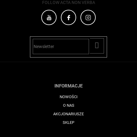
FOLLOW ACTA NON VERBA
PŘIHLÁSIT
SE
INFORMACJE
NOWOŚCI
O NAS
AKCJONARIUSZE
SKLEP