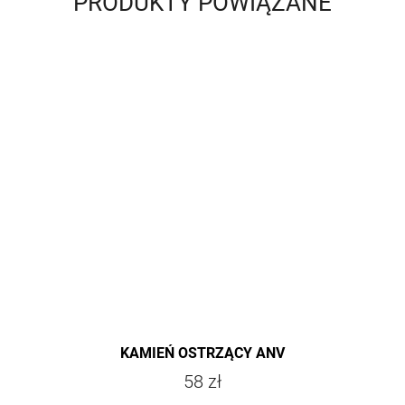
PRODUKTY POWIĄZANE
KAMIEŃ OSTRZĄCY ANV
58 zł