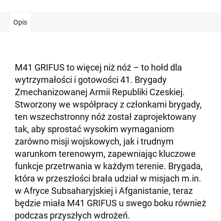
Opis
M41 GRIFUS to więcej niż nóż – to hołd dla
wytrzymałości i gotowości 41. Brygady
Zmechanizowanej Armii Republiki Czeskiej.
Stworzony we współpracy z członkami brygady,
ten wszechstronny nóż został zaprojektowany
tak, aby sprostać wysokim wymaganiom
zarówno misji wojskowych, jak i trudnym
warunkom terenowym, zapewniając kluczowe
funkcje przetrwania w każdym terenie. Brygada,
która w przeszłości brała udział w misjach m.in.
w Afryce Subsaharyjskiej i Afganistanie, teraz
będzie miała M41 GRIFUS u swego boku również
podczas przyszłych wdrożeń.