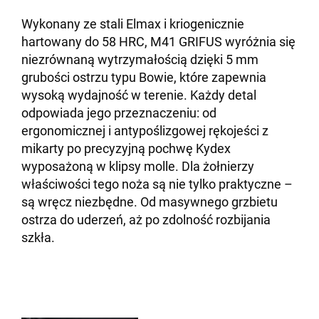
Wykonany ze stali Elmax i kriogenicznie
hartowany do 58 HRC, M41 GRIFUS wyróżnia się
niezrównaną wytrzymałością dzięki 5 mm
grubości ostrzu typu Bowie, które zapewnia
wysoką wydajność w terenie. Każdy detal
odpowiada jego przeznaczeniu: od
ergonomicznej i antypoślizgowej rękojeści z
mikarty po precyzyjną pochwę Kydex
wyposażoną w klipsy molle. Dla żołnierzy
właściwości tego noża są nie tylko praktyczne –
są wręcz niezbędne. Od masywnego grzbietu
ostrza do uderzeń, aż po zdolność rozbijania
szkła.