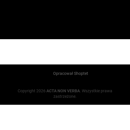
Opracował Shoptet
Copyright 2026
ACTA NON VERBA
. Wszystkie prawa
zastrzeżone.