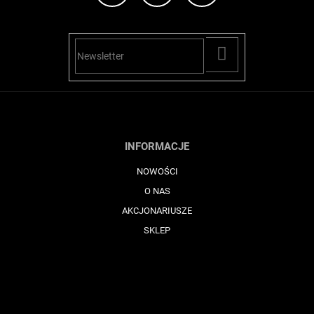
PŘIHLÁSIT
SE
INFORMACJE
NOWOŚCI
O NAS
AKCJONARIUSZE
SKLEP