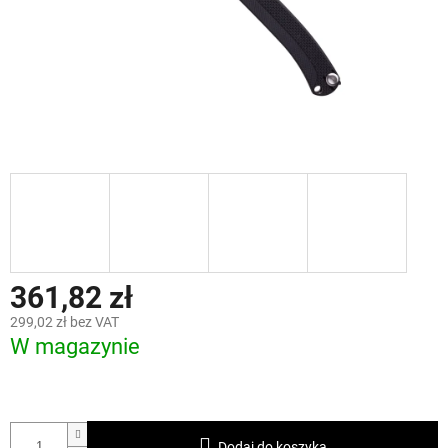
361,82 zł
299,02 zł bez VAT
W magazynie
Dodaj do koszyka