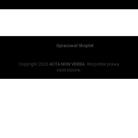
Opracował Shoptet
Copyright 2026
ACTA NON VERBA
. Wszystkie prawa
zastrzeżone.