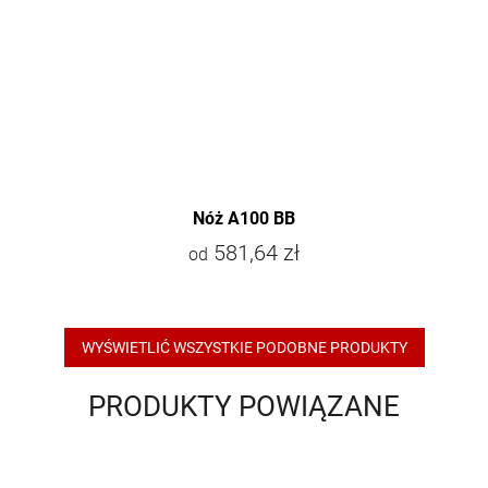
Nóż A100 BB
581,64 zł
od
WYŚWIETLIĆ WSZYSTKIE PODOBNE PRODUKTY
PRODUKTY POWIĄZANE