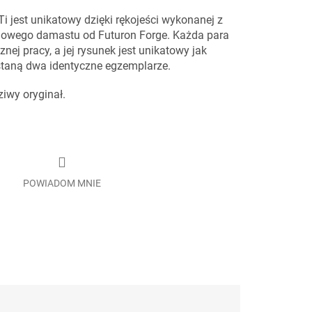
jest unikatowy dzięki rękojeści wykonanej z
anowego damastu od Futuron Forge. Każda para
nej pracy, a jej rysunek jest unikatowy jak
staną dwa identyczne egzemplarze.
iwy oryginał.
POWIADOM MNIE