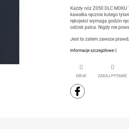
Każdy nóż Z050 DLC MOKU Ti 
kawałka ręcznie kutego tyt
rękojeści wymaga godzin ręcz
odcisk palca. Nigdy nie pow
Jest to zatem zawsze prawdz
Informacje szczegółowe
DRUK
ZADAJ PYTANIE