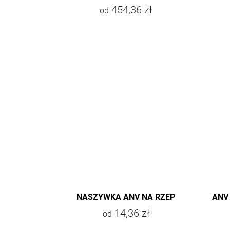
454,36 zł
od
NASZYWKA ANV NA RZEP
ANV
14,36 zł
od