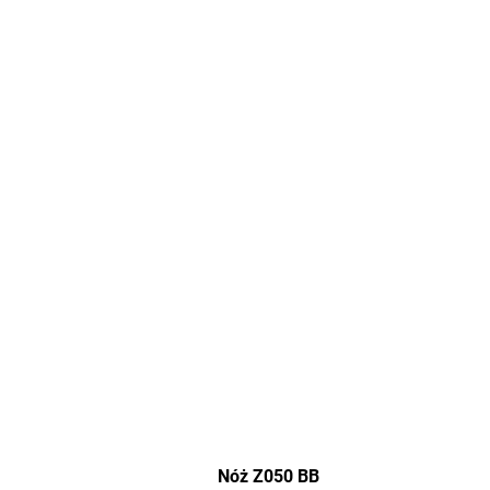
Nóż Z050 BB