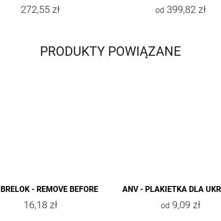
272,55 zł
399,82 zł
od
PRODUKTY POWIĄZANE
 BRELOK - REMOVE BEFORE
ANV - PLAKIETKA DLA UK
FIGHT
16,18 zł
9,09 zł
od