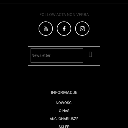
FOLLOW ACTA NON VERBA
PŘIHLÁSIT
SE
INFORMACJE
NOWOŚCI
O NAS
AKCJONARIUSZE
SKLEP