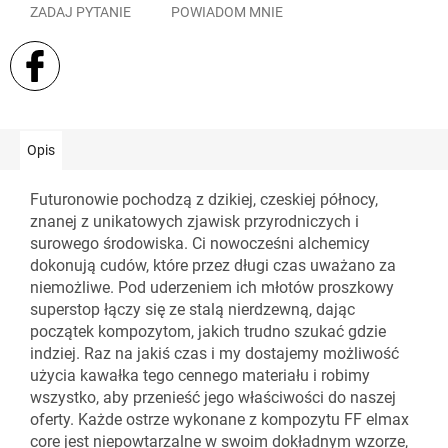
ZADAJ PYTANIE
POWIADOM MNIE
Opis
Futuronowie pochodzą z dzikiej, czeskiej północy,
znanej z unikatowych zjawisk przyrodniczych i
surowego środowiska. Ci nowocześni alchemicy
dokonują cudów, które przez długi czas uważano za
niemożliwe. Pod uderzeniem ich młotów proszkowy
superstop łączy się ze stalą nierdzewną, dając
początek kompozytom, jakich trudno szukać gdzie
indziej. Raz na jakiś czas i my dostajemy możliwość
użycia kawałka tego cennego materiału i robimy
wszystko, aby przenieść jego właściwości do naszej
oferty. Każde ostrze wykonane z kompozytu FF elmax
core jest niepowtarzalne w swoim dokładnym wzorze,