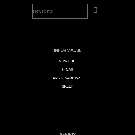
PŘIHLÁSIT
SE
INFORMACJE
NOWOŚCI
O NAS
AKCJONARIUSZE
SKLEP
SERWIS