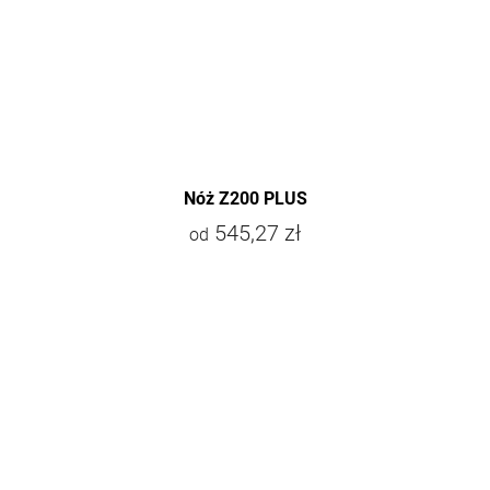
Nóż Z200 PLUS
545,27 zł
od