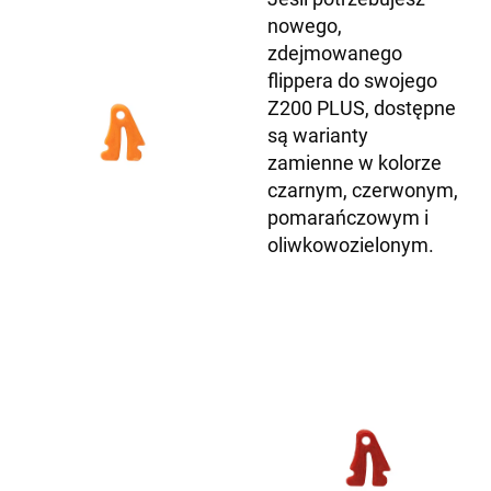
nowego,
zdejmowanego
flippera do swojego
Z200 PLUS, dostępne
są warianty
zamienne w kolorze
czarnym, czerwonym,
pomarańczowym i
oliwkowozielonym.