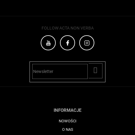
FOLLOW ACTA NON VERBA
PŘIHLÁSIT
SE
INFORMACJE
NOWOŚCI
O NAS