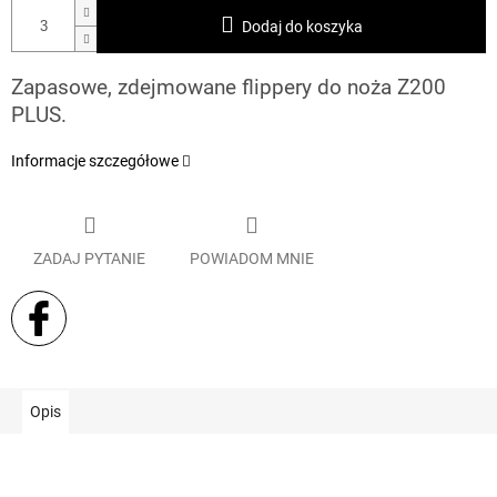
Dodaj do koszyka
Zapasowe, zdejmowane flippery do noża Z200
PLUS.
Informacje szczegółowe
ZADAJ PYTANIE
POWIADOM MNIE
Opis