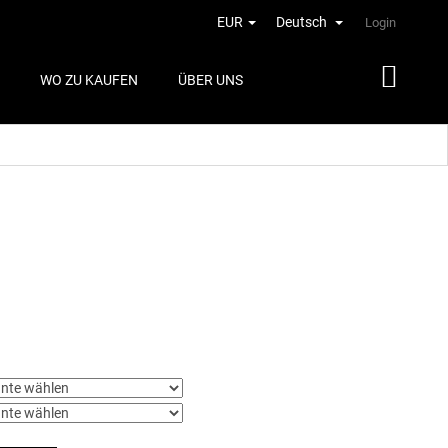
EUR
Deutsch
Login
WO ZU KAUFEN
ÜBER UNS