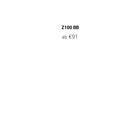
Z100 BB
€91
ab