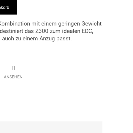
nkorb
 Kombination mit einem geringen Gewicht
ädestiniert das Z300 zum idealen EDC,
s auch zu einem Anzug passt.
ANSEHEN