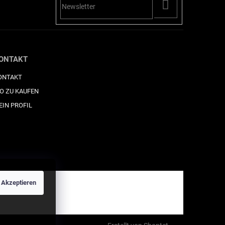
PŘIHLÁSIT
SE
ONTAKT
ONTAKT
O ZU KAUFEN
EIN PROFIL
Akzeptieren