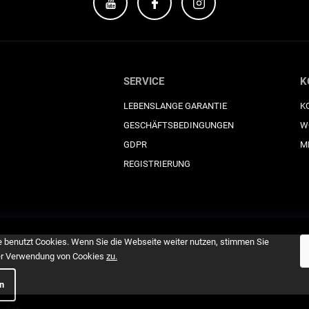
SERVICE
K
LEBENSLANGE GARANTIE
K
GESCHÄFTSBEDINGUNGEN
W
GDPR
M
REGISTRIERUNG
 benutzt Cookies. Wenn Sie die Webseite weiter nutzen, stimmen Sie
er Verwendung von Cookies
zu
.
en