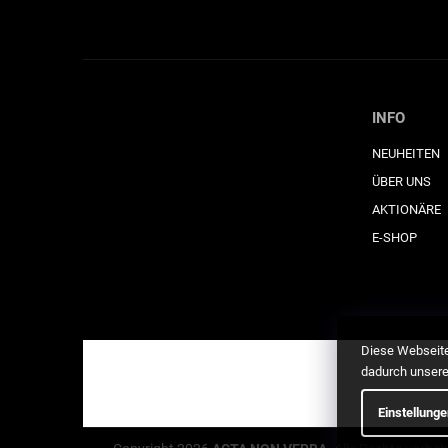
INFO
NEUHEITEN
ÜBER UNS
AKTIONÄRE
E-SHOP
Diese Webseite
dadurch unser
Einstellung