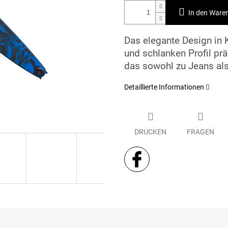
In den Ware
Das elegante Design in
und schlanken Profil pr
das sowohl zu Jeans al
Detaillierte Informationen
DRUCKEN
FRAGEN