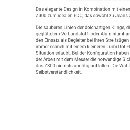
Das elegante Design in Kombination mit einem
Z300 zum idealen EDC, das sowohl zu Jeans 
Die sauberen Linien der dolchartigen Klinge, di
geglättetem Verbundstoff- oder Aluminiumhand
den Einsatz als Begleiter bei Ihren Streifzüg
immer schnell mit einem kleineren Lumi Dot Fli
Situation erlaubt. Bei der Konfiguration habe
der Arbeit mit dem Messer die notwendige Sich
das Z300 niemals unnötig auffallen. Die Wahl 
Selbstverständlichkeit.