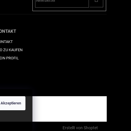
SE
ONTAKT
ONTAKT
O ZU KAUFEN
EIN PROFIL
Akzeptieren
Erstellt von Shoptet