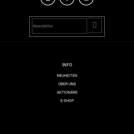
PŘIHLÁSIT
SE
INFO
NEUHEITEN
ÜBER UNS
AKTIONÄRE
E-SHOP