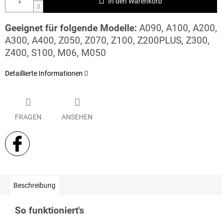
In den Warenkorb
Geeignet für folgende Modelle:
A090, A100, A200,
A300, A400, Z050, Z070, Z100, Z200PLUS, Z300,
Z400, S100, M06, M050
Detaillierte Informationen
FRAGEN
ANSEHEN
Beschreibung
So funktioniert's