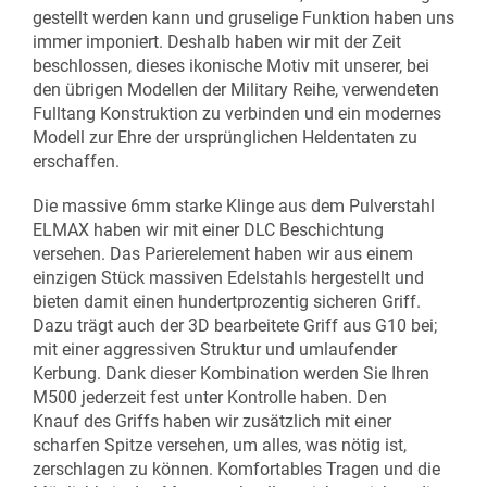
gestellt werden kann und gruselige Funktion haben uns
immer imponiert. Deshalb haben wir mit der Zeit
beschlossen, dieses ikonische Motiv mit unserer, bei
den übrigen Modellen der Military Reihe, verwendeten
Fulltang Konstruktion zu verbinden und ein modernes
Modell zur Ehre der ursprünglichen Heldentaten zu
erschaffen.
Die massive 6mm starke Klinge aus
dem
Pulverstahl
ELMAX haben wir mit
einer
DLC Beschichtung
versehen.
Das Parierelement
haben wir aus einem
einzigen Stück massiven Edelstahls hergestellt und
bieten
damit
einen hundertprozentig sicheren Griff
.
Dazu trägt auch der 3D bearbeitete Griff aus G10 bei;
mit einer aggressiven Struktur und
umlaufender
Kerbung. Dank dieser Kombination werden Sie Ihren
M500 jederzeit fest unter Kontrolle haben. Den
Knauf
des Griffs haben wir zusätzlich mit einer
scharfen Spitze versehen, um alles, was nötig ist,
zerschlagen zu können.
Komfortables
Tragen und die