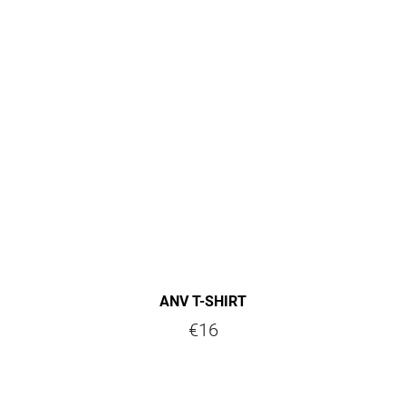
ANV T-SHIRT
€16