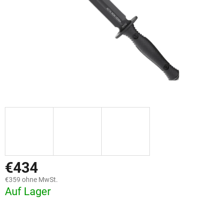
€434
€359 ohne MwSt.
Auf Lager