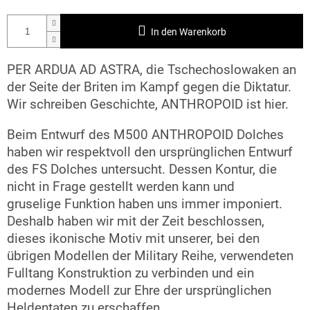
In den Warenkorb
PER ARDUA AD ASTRA, die Tschechoslowaken an
der Seite der Briten im Kampf gegen die Diktatur.
Wir schreiben Geschichte, ANTHROPOID ist hier.
Beim Entwurf des M500 ANTHROPOID
Dolches
haben wir
respektvoll
den ursprünglichen Entwurf
des
FS Dolches
untersucht. Dessen Kontur, die
nicht in Frage gestellt werden kann und
gruselige
Funktion haben uns immer imponiert.
Deshalb haben wir mit der Zeit beschlossen,
dieses ikonische Motiv mit unserer, bei den
übrigen Modellen der
Military
Reihe,
verwendeten
Fulltang Konstruktion zu verbinden und ein
modernes Modell zur Ehre der ursprünglichen
Heldentaten
zu erschaffen
.