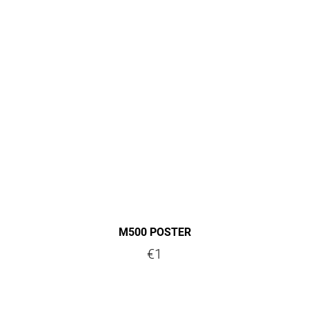
M500 POSTER
€1