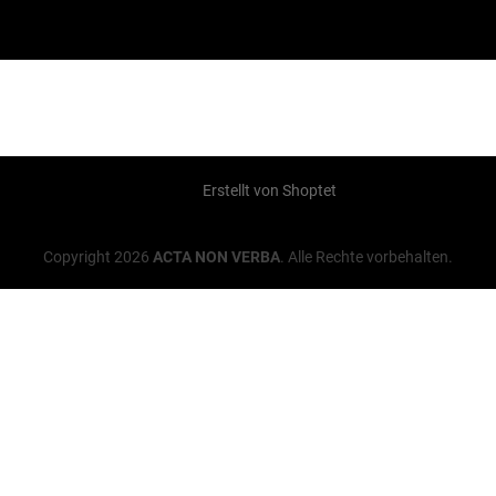
Erstellt von Shoptet
Copyright 2026
ACTA NON VERBA
. Alle Rechte vorbehalten.