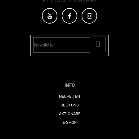
FOLLOW ACTA NON VERBA
PŘIHLÁSIT
SE
INFO
NEUHEITEN
ÜBER UNS
AKTIONÄRE
E-SHOP