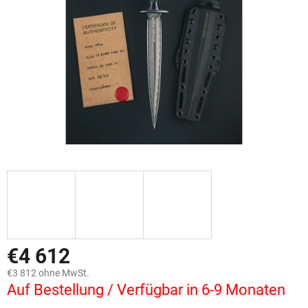
€4 612
€3 812 ohne MwSt.
Auf Bestellung / Verfügbar in 6-9 Monaten