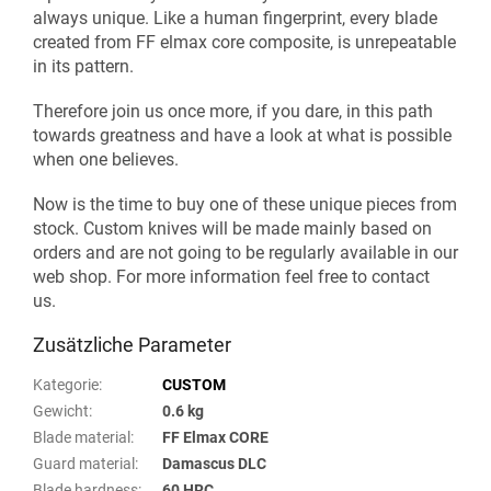
always unique. Like a human fingerprint, every blade
created from FF elmax core composite, is unrepeatable
in its pattern.
Therefore join us once more, if you dare, in this path
towards greatness and have a look at what is possible
when one believes.
Now is the time to buy one of these unique pieces from
stock. Custom knives will be made mainly based on
orders and are not going to be regularly available in our
web shop. For more information feel free to contact
us.
Zusätzliche Parameter
Kategorie
:
CUSTOM
Gewicht
:
0.6 kg
Blade material
:
FF Elmax CORE
Guard material
:
Damascus DLC
Blade hardness
:
60 HRC